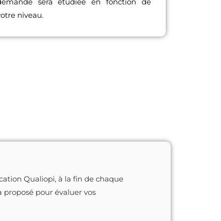
demande sera étudiée en fonction de
otre niveau.
ication Qualiopi, à la fin de chaque
a proposé pour évaluer vos