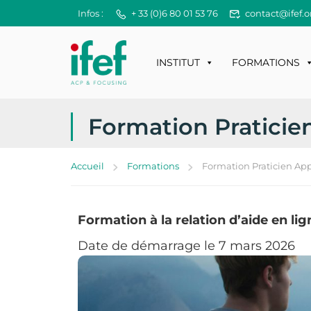
Infos :
+ 33 (0)6 80 01 53 76
contact@ifef.o
INSTITUT
FORMATIONS
Formation Praticie
Accueil
Formations
Formation Praticien App
Formation à la relation d’aide en lig
Date de démarrage le 7 mars 2026