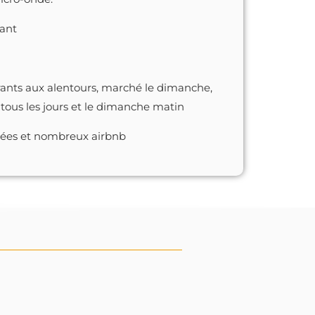
tant
rants aux alentours, marché le dimanche,
 tous les jours et le dimanche matin
nées et nombreux airbnb