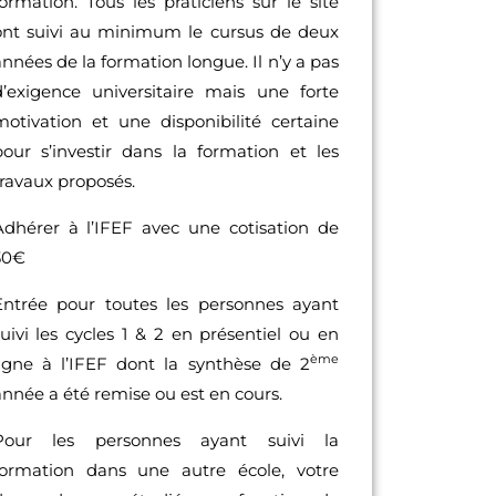
formation. Tous les praticiens sur le site
ont suivi au minimum le cursus de deux
nnées de la formation longue. Il n’y a pas
d’exigence universitaire mais une forte
motivation et une disponibilité certaine
pour s’investir dans la formation et les
travaux proposés.
Adhérer à l’IFEF avec une cotisation de
30€
Entrée pour toutes les personnes ayant
suivi les cycles 1 & 2 en présentiel ou en
ème
ligne à l’IFEF dont la synthèse de 2
année a été remise ou est en cours.
Pour les personnes ayant suivi la
formation dans une autre école, votre