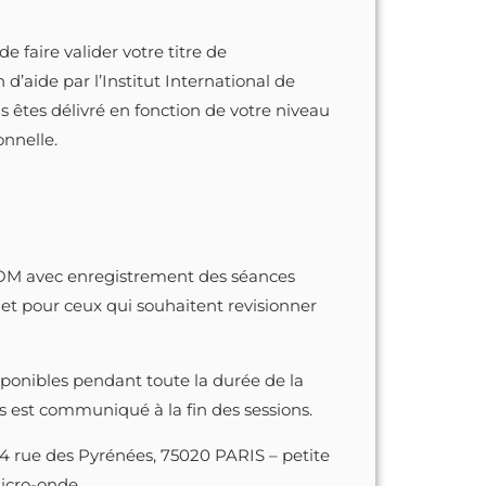
de faire valider votre titre de
 d’aide par l’Institut International de
s êtes délivré en fonction de votre niveau
onnelle.
ZOOM avec enregistrement des séances
et pour ceux qui souhaitent revisionner
ponibles pendant toute la durée de la
us est communiqué à la fin des sessions.
84 rue des Pyrénées, 75020 PARIS – petite
micro-onde.