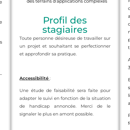
des terrains d’applications complexes
e
a
Profil des
e
stagiaires
Toute personne désireuse de travailler sur
s
un projet et souhaitant se perfectionner
et approfondir sa pratique.
–
Accessibilité
:
Une étude de faisabilité sera faite pour
adapter le suivi en fonction de la situation
de handicap annoncée. Merci de le
signaler le plus en amont possible.