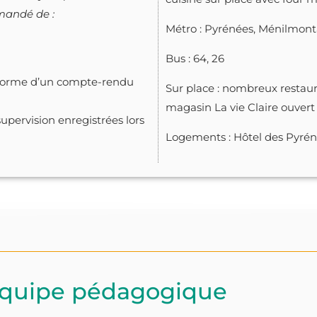
emandé de :
Métro : Pyrénées, Ménilmon
Bus : 64, 26
us forme d’un compte-rendu
Sur place : nombreux restau
magasin La vie Claire ouvert
pervision enregistrées lors
Logements : Hôtel des Pyré
équipe pédagogique