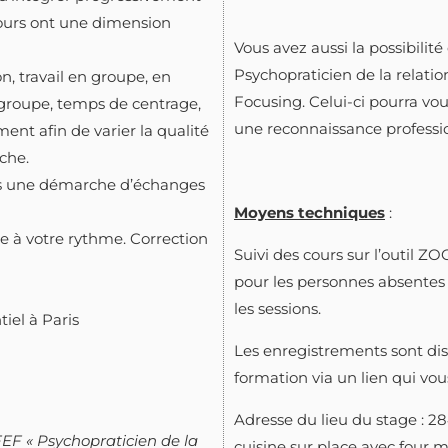
ours ont une dimension
Vous avez aussi la possibilité 
Psychopraticien de la relation
on, travail en groupe, en
Focusing. Celui-ci pourra vou
 groupe, temps de centrage,
une reconnaissance professi
ent afin de varier la qualité
che.
s une démarche d’échanges
Moyens techniques
:
 à votre rythme. Correction
Suivi des cours sur l’outil 
pour les personnes absentes 
les sessions.
tiel à Paris
Les enregistrements sont dis
formation via un lien qui vo
Adresse du lieu du stage : 2
EF « Psychopraticien de la
cuisine sur place avec four 