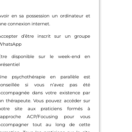
Avoir en sa possession un ordinateur et
une connexion internet.
Accepter d’être inscrit sur un groupe
WhatsApp
Être disponible sur le week-end en
présentiel
Une psychothérapie en parallèle est
conseillée si vous n’avez pas été
accompagnée dans votre existence par
un thérapeute. Vous pouvez accéder sur
notre site aux praticiens formés à
l’approche ACP/Focusing pour vous
accompagner tout au long de cette