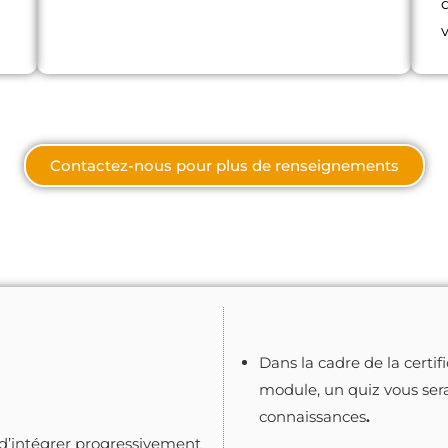
v
Contactez-nous pour plus de renseignements
Dans la cadre de la certif
module, un quiz vous ser
connaissances
.
e d’intégrer progressivement