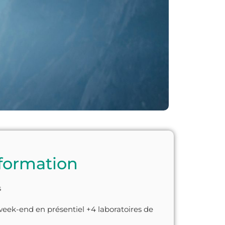
 formation
s
week-end en présentiel +4 laboratoires de