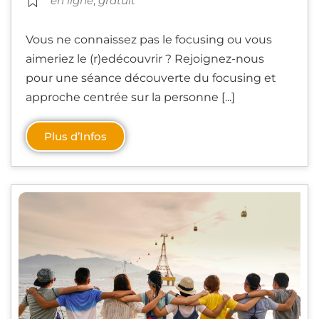
en ligne
,
gratuit
Vous ne connaissez pas le focusing ou vous
aimeriez le (r)edécouvrir ? Rejoignez-nous
pour une séance découverte du focusing et
approche centrée sur la personne [...]
Plus d’Infos