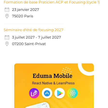
Formation de base Praticien ACP et Focusing (cycle 1)
23 janvier 2027
75020 Paris
Séminaire d'été de focusing 2027
3 juillet 2027 - 7 juillet 2027
07200 Saint-Privat