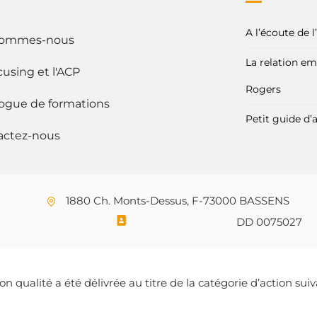
A l’écoute de 
sommes-nous
La relation em
cusing et l'ACP
Rogers
logue de formations
Petit guide d’
actez-nous
1880 Ch. Monts-Dessus, F-73000 BASSENS
DD 0075027
tion qualité a été délivrée au titre de la catégorie d’actio