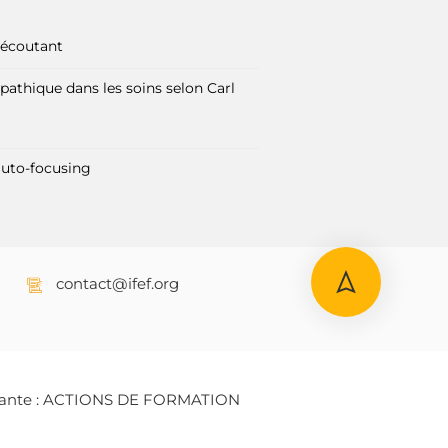
l’écoutant
pathique dans les soins selon Carl
auto-focusing
contact@ifef.org
n suivante : ACTIONS DE FORMATION