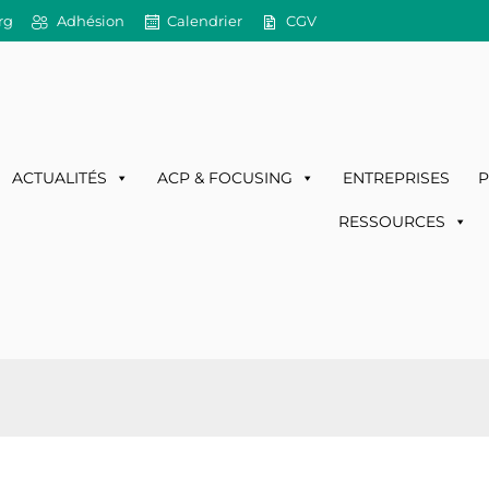
rg
Adhésion
Calendrier
CGV
ACTUALITÉS
ACP & FOCUSING
ENTREPRISES
P
RESSOURCES