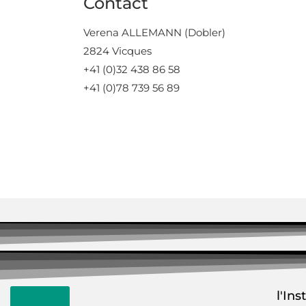
Contact
Verena ALLEMANN (Dobler)
2824 Vicques
+41 (0)32 438 86 58
+41 (0)78 739 56 89
l'Ins