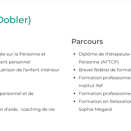
obler)
Parcours
ée sur la Personne et
Diplôme de thérapeute-c
ment personnel
Personne (AFTCP)
érison de l’enfant intérieur
Brevet fédéral de forma
Formation professionnel
Institut Ifef
personnel et de
Formation professionnel
Formation en Relaxation 
n d’aide,
coaching de vie
Sophie Megard