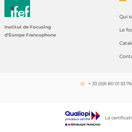
Qui 
Institut de Focusing
Le fo
d’Europe Francophone
Cata
Cont
+ 33 (0)6 80 01 53 76
La certifica