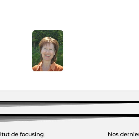
titut de focusing
Nos dernier